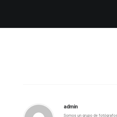
admin
Somos un grupo de fotógrafos